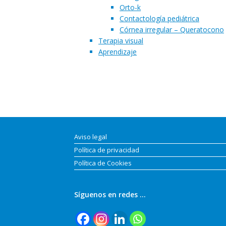
Orto-k
Contactología pediátrica
Córnea irregular – Queratocono
Terapia visual
Aprendizaje
Aviso legal
Política de privacidad
Política de Cookies
Síguenos en redes …