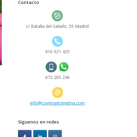
Contacto
c/ Batalla del Salado, 55 Madrid
910 021 425
672 265 246
info@coveroptometria.com
Síguenos en redes