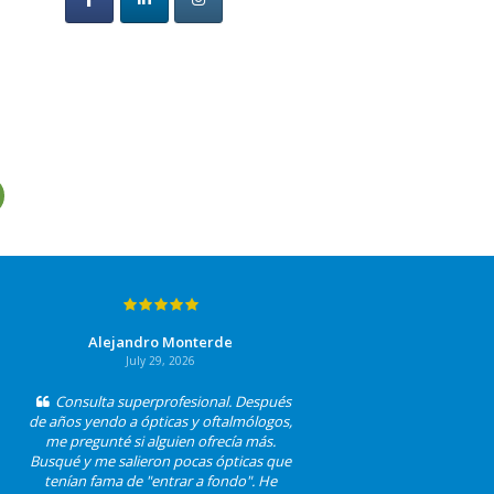
Alejandro Monterde
July 29, 2026
Consulta superprofesional. Después
de años yendo a ópticas y oftalmólogos,
me pregunté si alguien ofrecía más.
Busqué y me salieron pocas ópticas que
tenían fama de "entrar a fondo". He