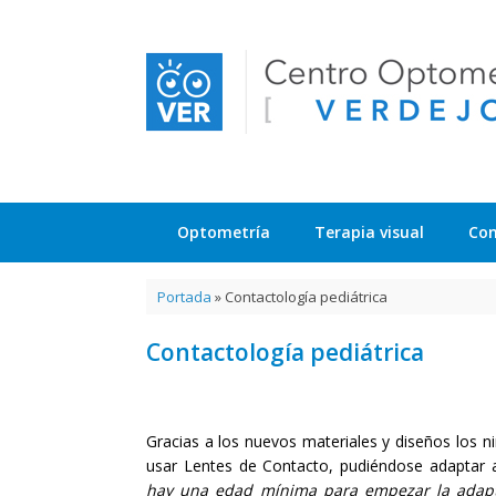
Saltar
al
contenido
Optometría
Terapia visual
Con
Portada
»
Contactología pediátrica
Contactología pediátrica
Gracias a los nuevos materiales y diseños los 
usar Lentes de Contacto, pudiéndose adaptar 
hay una edad mínima para empezar la adapt