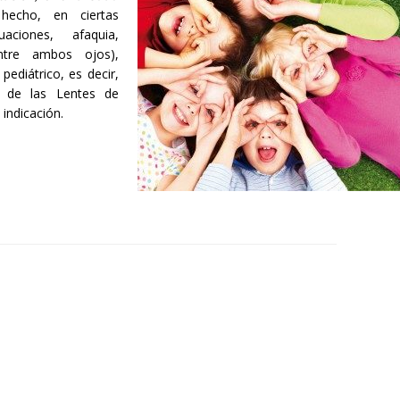
hecho, en ciertas
ciones, afaquia,
entre ambos ojos),
pediátrico, es decir,
s de las Lentes de
 indicación.