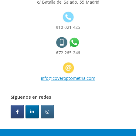
c/ Batalla del Salado, 55 Madrid
910 021 425
672 265 246
info@coveroptometria.com
Síguenos en redes