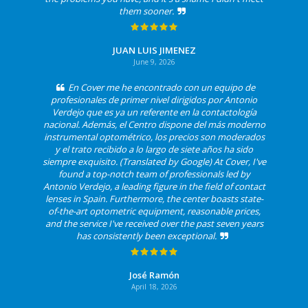
them sooner.
JUAN LUIS JIMENEZ
June 9, 2026
En Cover me he encontrado con un equipo de
profesionales de primer nivel dirigidos por Antonio
Verdejo que es ya un referente en la contactología
nacional. Además, el Centro dispone del más moderno
instrumental optométrico, los precios son moderados
y el trato recibido a lo largo de siete años ha sido
siempre exquisito. (Translated by Google) At Cover, I've
found a top-notch team of professionals led by
Antonio Verdejo, a leading figure in the field of contact
lenses in Spain. Furthermore, the center boasts state-
of-the-art optometric equipment, reasonable prices,
and the service I've received over the past seven years
has consistently been exceptional.
José Ramón
April 18, 2026