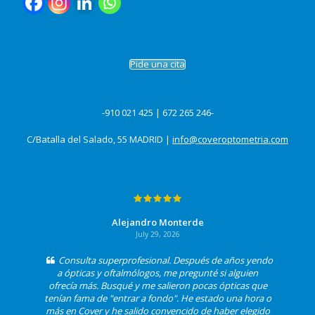
Pide una cita
-910 021 425 | 672 265 246-
C/Batalla del Salado, 55 MADRID |
info@coveroptometria.com
Alejandro Monterde
July 29, 2026
Consulta superprofesional. Después de años yendo
a ópticas y oftalmólogos, me pregunté si alguien
ofrecía más. Busqué y me salieron pocas ópticas que
tenían fama de "entrar a fondo". He estado una hora o
más en Cover y he salido convencido de haber elegido