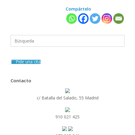
Compártelo
Buscar:
Pide una cita
Contacto
c/ Batalla del Salado, 55 Madrid
910 021 425