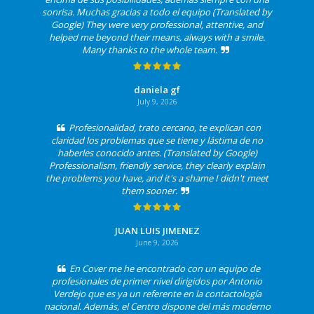
sonrisa. Muchas gracias a todo el equipo (Translated by
Google) They were very professional, attentive, and
helped me beyond their means, always with a smile.
Many thanks to the whole team.
daniela gf
July 9, 2026
Profesionalidad, trato cercano, te explican con
claridad los problemas que se tiene y lástima de no
haberles conocido antes. (Translated by Google)
Professionalism, friendly service, they clearly explain
the problems you have, and it's a shame I didn't meet
them sooner.
JUAN LUIS JIMENEZ
June 9, 2026
En Cover me he encontrado con un equipo de
profesionales de primer nivel dirigidos por Antonio
Verdejo que es ya un referente en la contactología
nacional. Además, el Centro dispone del más moderno