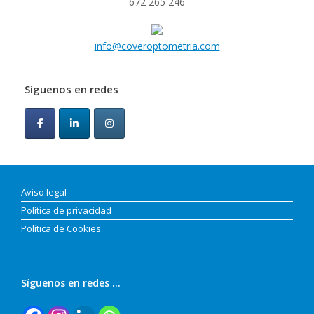
672 265 246
info@coveroptometria.com
Síguenos en redes
Aviso legal
Política de privacidad
Política de Cookies
Síguenos en redes …