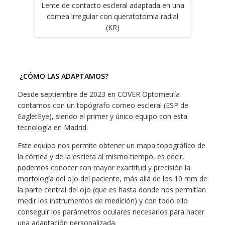
Lente de contacto escleral adaptada en una
cornea irregular con queratotomia radial
(KR)
¿CÓMO LAS ADAPTAMOS?
Desde septiembre de 2023 en COVER Optometría
contamos con un topógrafo corneo escleral (ESP de
EagletEye), siendo el primer y único equipo con esta
tecnología en Madrid.
Este equipo nos permite obtener un mapa topográfico de
la córnea y de la esclera al mismo tiempo, es decir,
podemos conocer con mayor exactitud y precisión la
morfología del ojo del paciente, más allá de los 10 mm de
la parte central del ojo (que es hasta donde nos permitían
medir los instrumentos de medición) y con todo ello
conseguir los parámetros oculares necesarios para hacer
una adaptación personalizada.