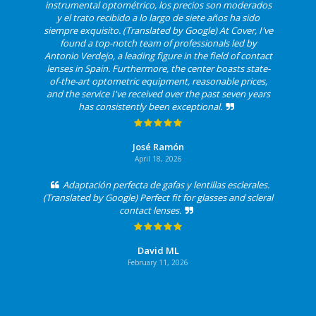
instrumental optométrico, los precios son moderados
y el trato recibido a lo largo de siete años ha sido
siempre exquisito. (Translated by Google) At Cover, I've
found a top-notch team of professionals led by
Antonio Verdejo, a leading figure in the field of contact
lenses in Spain. Furthermore, the center boasts state-
of-the-art optometric equipment, reasonable prices,
and the service I've received over the past seven years
has consistently been exceptional.
José Ramón
April 18, 2026
Adaptación perfecta de gafas y lentillas esclerales.
(Translated by Google) Perfect fit for glasses and scleral
contact lenses.
David ML
February 11, 2026