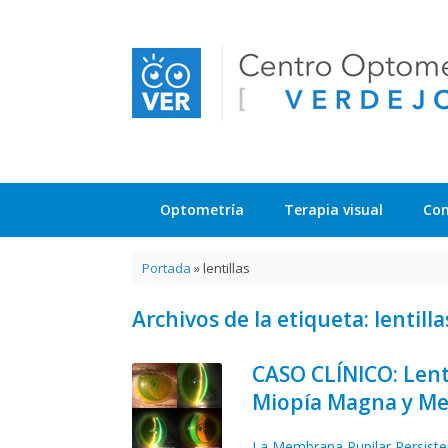
Saltar
al
contenido
Optometría
Terapia visual
Con
Portada
»
lentillas
Archivos de la etiqueta:
lentilla
CASO CLÍNICO: Lent
Miopía Magna y Me
La Membrana Pupilar Persisten