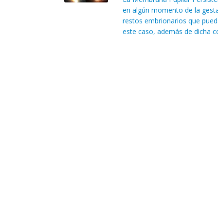
en algún momento de la gestac
restos embrionarios que puedan
este caso, además de dicha co