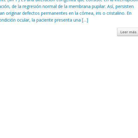
ión, de la regresión normal de la membrana pupilar. Así, persisten
 originar defectos permanentes en la córnea, iris o cristalino. En
ndición ocular, la paciente presenta una […]
Leer más