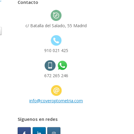
Contacto
c/ Batalla del Salado, 55 Madrid
910 021 425
672 265 246
info@coveroptometria.com
Síguenos en redes