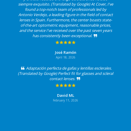
siempre exquisito. (Translated by Google) At Cover, I've
found a top-notch team of professionals led by
Antonio Verdejo, a leading figure in the field of contact
lenses in Spain. Furthermore, the center boasts state-
of-the-art optometric equipment, reasonable prices,
and the service I've received over the past seven years
has consistently been exceptional.
José Ramón
April 18, 2026
Adaptación perfecta de gafas y lentillas esclerales.
(Translated by Google) Perfect fit for glasses and scleral
contact lenses.
David ML
February 11, 2026