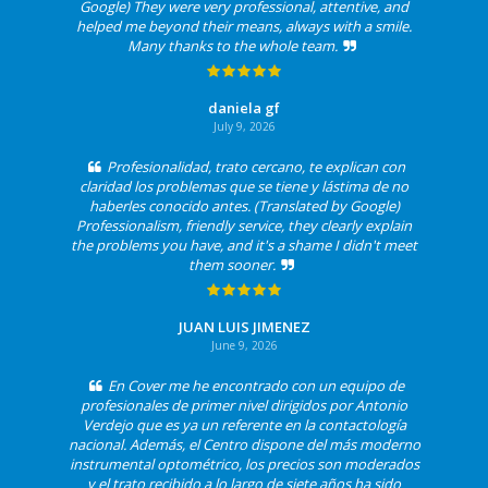
Google) They were very professional, attentive, and
helped me beyond their means, always with a smile.
Many thanks to the whole team.
daniela gf
July 9, 2026
Profesionalidad, trato cercano, te explican con
claridad los problemas que se tiene y lástima de no
haberles conocido antes. (Translated by Google)
Professionalism, friendly service, they clearly explain
the problems you have, and it's a shame I didn't meet
them sooner.
JUAN LUIS JIMENEZ
June 9, 2026
En Cover me he encontrado con un equipo de
profesionales de primer nivel dirigidos por Antonio
Verdejo que es ya un referente en la contactología
nacional. Además, el Centro dispone del más moderno
instrumental optométrico, los precios son moderados
y el trato recibido a lo largo de siete años ha sido