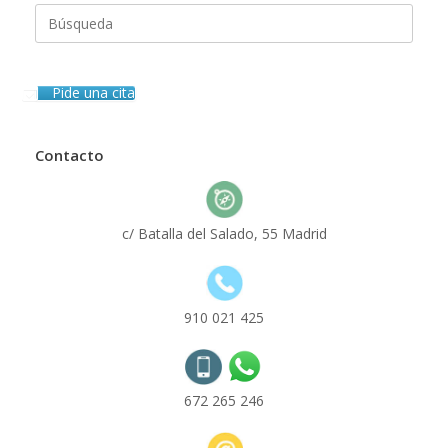
Buscar:
Pide una cita
Contacto
c/ Batalla del Salado, 55 Madrid
910 021 425
672 265 246