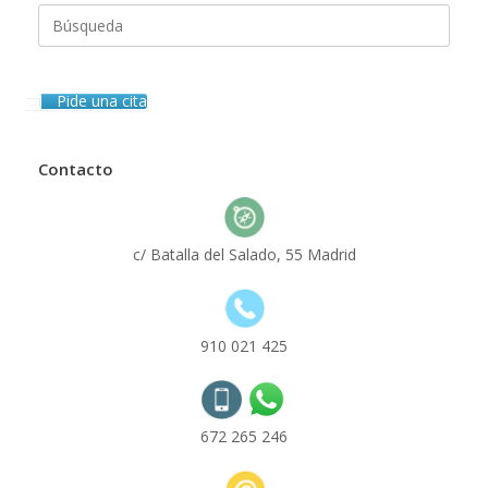
Buscar:
Pide una cita
Contacto
c/ Batalla del Salado, 55 Madrid
910 021 425
672 265 246