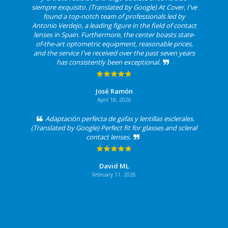
siempre exquisito. (Translated by Google) At Cover, I've
found a top-notch team of professionals led by
Antonio Verdejo, a leading figure in the field of contact
lenses in Spain. Furthermore, the center boasts state-
of-the-art optometric equipment, reasonable prices,
and the service I've received over the past seven years
has consistently been exceptional.
José Ramón
April 18, 2026
Adaptación perfecta de gafas y lentillas esclerales.
(Translated by Google) Perfect fit for glasses and scleral
contact lenses.
David ML
February 11, 2026