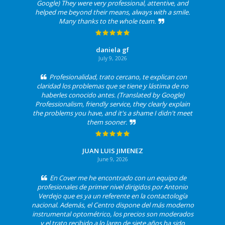
Google) They were very professional, attentive, and
helped me beyond their means, always with a smile.
Many thanks to the whole team.
daniela gf
July 9, 2026
Profesionalidad, trato cercano, te explican con
claridad los problemas que se tiene y lástima de no
haberles conocido antes. (Translated by Google)
Professionalism, friendly service, they clearly explain
the problems you have, and it's a shame I didn't meet
them sooner.
JUAN LUIS JIMENEZ
June 9, 2026
En Cover me he encontrado con un equipo de
profesionales de primer nivel dirigidos por Antonio
Verdejo que es ya un referente en la contactología
nacional. Además, el Centro dispone del más moderno
instrumental optométrico, los precios son moderados
y el trato recibido a lo largo de siete años ha sido