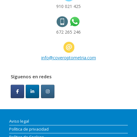
910 021 425
672 265 246
info@coveroptometria.com
Síguenos en redes
Aviso legal
Política de privacidad