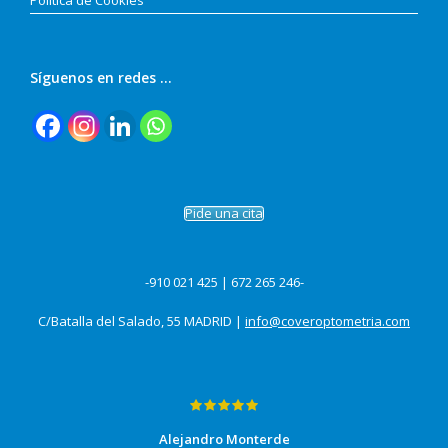
Política de Cookies
Síguenos en redes …
Pide una cita
-910 021 425 | 672 265 246-
C/Batalla del Salado, 55 MADRID |
info@coveroptometria.com
Alejandro Monterde