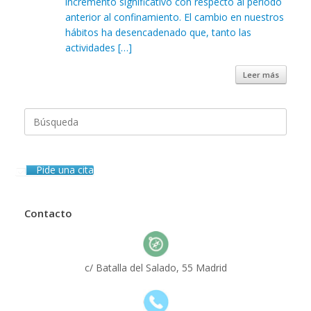
incremento significativo con respecto al periodo
anterior al confinamiento. El cambio en nuestros
hábitos ha desencadenado que, tanto las
actividades […]
Leer más
Buscar:
Pide una cita
Contacto
c/ Batalla del Salado, 55 Madrid