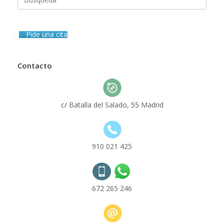
Pide una cita
Contacto
c/ Batalla del Salado, 55 Madrid
910 021 425
672 265 246