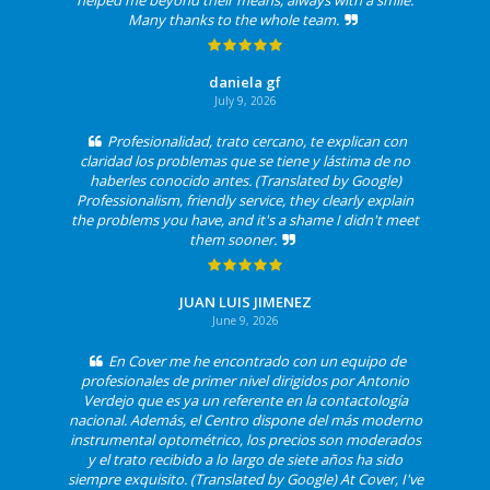
Many thanks to the whole team.
daniela gf
July 9, 2026
Profesionalidad, trato cercano, te explican con
claridad los problemas que se tiene y lástima de no
haberles conocido antes. (Translated by Google)
Professionalism, friendly service, they clearly explain
the problems you have, and it's a shame I didn't meet
them sooner.
JUAN LUIS JIMENEZ
June 9, 2026
En Cover me he encontrado con un equipo de
profesionales de primer nivel dirigidos por Antonio
Verdejo que es ya un referente en la contactología
nacional. Además, el Centro dispone del más moderno
instrumental optométrico, los precios son moderados
y el trato recibido a lo largo de siete años ha sido
siempre exquisito. (Translated by Google) At Cover, I've