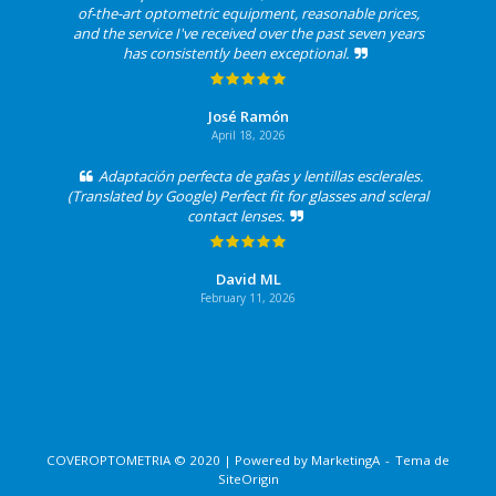
of-the-art optometric equipment, reasonable prices,
and the service I've received over the past seven years
has consistently been exceptional.
José Ramón
April 18, 2026
Adaptación perfecta de gafas y lentillas esclerales.
(Translated by Google) Perfect fit for glasses and scleral
contact lenses.
David ML
February 11, 2026
COVEROPTOMETRIA © 2020 | Powered by
MarketingA
Tema de
SiteOrigin