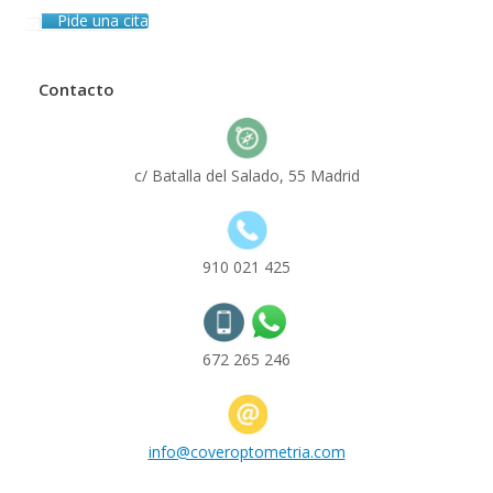
Pide una cita
Contacto
c/ Batalla del Salado, 55 Madrid
910 021 425
672 265 246
info@coveroptometria.com