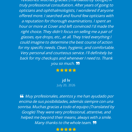
truly professional consultation. After years of going to
opticians and ophthalmologists, I wondered if anyone
offered more. I searched and found few opticians with
a reputation for thorough examinations. I spent an
hour or more at Cover and left convinced I'd made the
right choice. They didn't focus on selling me a pair of
glasses, eye drops, etc., at all. They tried everything I
could imagine to determine the best course of action
for my specific needs. Clean, hygienic, and comfortable.
Very personal and courteous service. I'll definitely be
back for my checkups and whenever I need to. Thank
you so much.
jd lv
July 20, 2026
Muy profesionales, atentos y me han ayudado por
encima de sus posibilidades, además siempre con una
sonrisa. Muchas gracias a todo el equipo (Translated by
Google) They were very professional, attentive, and
helped me beyond their means, always with a smile.
Many thanks to the whole team.