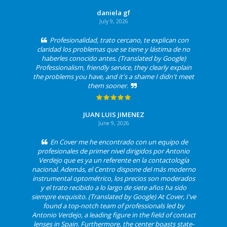
daniela gf
July 9, 2026
Profesionalidad, trato cercano, te explican con
claridad los problemas que se tiene y lástima de no
haberles conocido antes. (Translated by Google)
Professionalism, friendly service, they clearly explain
the problems you have, and it's a shame I didn't meet
them sooner.
JUAN LUIS JIMENEZ
June 9, 2026
En Cover me he encontrado con un equipo de
profesionales de primer nivel dirigidos por Antonio
Verdejo que es ya un referente en la contactología
nacional. Además, el Centro dispone del más moderno
instrumental optométrico, los precios son moderados
y el trato recibido a lo largo de siete años ha sido
siempre exquisito. (Translated by Google) At Cover, I've
found a top-notch team of professionals led by
Antonio Verdejo, a leading figure in the field of contact
lenses in Spain. Furthermore, the center boasts state-