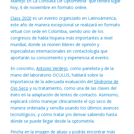
Manejo En La Consulta De Optometría” que tendrá lugar
hoy, 6 de noviembre en formato online.
Class 2020
es un evento organizado en Latinoámerica,
este año de manera excepcional se realizará en formato
virtual con sede en Colombia, siendo uno de los
congresos de habla hispana más importantes a nivel
mundial, donde se reúnen líderes de opinión y
especialistas internacionales en contactología que
aportarán su conocimiento y experiencia al evento.
En concreto,
Antonio Verdejo
, como panelista y de la
mano del laboratorio OCULUS, hablará sobre la
importancia de la adecuada evaluación del
Síndrome de
Ojo Seco
y su tratamiento, como una de las claves del
éxito en la adaptación de lentes de contacto. Asimismo,
explicará cómo manejar clínicamente el ojo seco de
manera ordenada y sencilla usando los últimos avances
tecnológicos, y cómo tratar y/o derivar sabiendo hasta
dónde se puede llegar desde la optometría.
Pincha en la imagen de abajo y podrás encontrar más