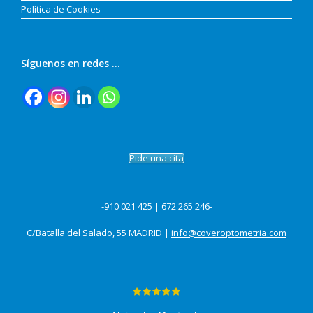
Política de Cookies
Síguenos en redes …
Pide una cita
-910 021 425 | 672 265 246-
C/Batalla del Salado, 55 MADRID |
info@coveroptometria.com