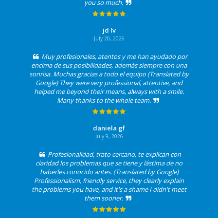
you so much.
jd lv
July 20, 2026
Muy profesionales, atentos y me han ayudado por
encima de sus posibilidades, además siempre con una
sonrisa. Muchas gracias a todo el equipo (Translated by
Google) They were very professional, attentive, and
helped me beyond their means, always with a smile.
Many thanks to the whole team.
daniela gf
July 9, 2026
Profesionalidad, trato cercano, te explican con
claridad los problemas que se tiene y lástima de no
haberles conocido antes. (Translated by Google)
Professionalism, friendly service, they clearly explain
the problems you have, and it's a shame I didn't meet
them sooner.