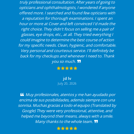
truly professional consultation. After years of going to
opticians and ophthalmologists, I wondered if anyone
offered more. I searched and found few opticians with
a reputation for thorough examinations. I spent an
hour or more at Cover and left convinced I'd made the
right choice. They didn't focus on selling me a pair of
glasses, eye drops, etc., at all. They tried everything I
could imagine to determine the best course of action
for my specific needs. Clean, hygienic, and comfortable.
Very personal and courteous service. I'll definitely be
back for my checkups and whenever I need to. Thank
you so much.
jd lv
July 20, 2026
Muy profesionales, atentos y me han ayudado por
encima de sus posibilidades, además siempre con una
sonrisa. Muchas gracias a todo el equipo (Translated by
Google) They were very professional, attentive, and
helped me beyond their means, always with a smile.
Many thanks to the whole team.