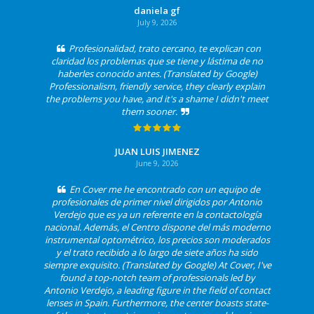
daniela gf
July 9, 2026
Profesionalidad, trato cercano, te explican con
claridad los problemas que se tiene y lástima de no
haberles conocido antes. (Translated by Google)
Professionalism, friendly service, they clearly explain
the problems you have, and it's a shame I didn't meet
them sooner.
JUAN LUIS JIMENEZ
June 9, 2026
En Cover me he encontrado con un equipo de
profesionales de primer nivel dirigidos por Antonio
Verdejo que es ya un referente en la contactología
nacional. Además, el Centro dispone del más moderno
instrumental optométrico, los precios son moderados
y el trato recibido a lo largo de siete años ha sido
siempre exquisito. (Translated by Google) At Cover, I've
found a top-notch team of professionals led by
Antonio Verdejo, a leading figure in the field of contact
lenses in Spain. Furthermore, the center boasts state-