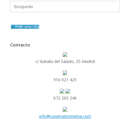
Buscar:
Pide una cita
Contacto
c/ Batalla del Salado, 55 Madrid
910 021 425
672 265 246
info@coveroptometria.com