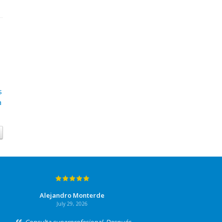
s
a
Alejandro Monterde
July 29, 2026