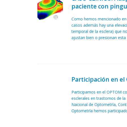
paciente con ping
Como hemos mencionado en otr
casos además hay una elevación
temporal de la esclera) que no
ajustan bien o presionan esta
Participación en e
Participamos en el OPTOM con
esclerales en trastornos de la
Nacional de Optometría, Con
Optometría hemos participado