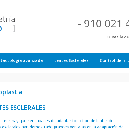
- 910 021 
C/Batalla d
tactología avanzada
Lentes Esclerales
Control de mi
oplastia
ES ESCLERALES
ulares hay que ser capaces de adaptar todo tipo de lentes de
es esclerales han demostrado grandes ventajas en la adaptación de