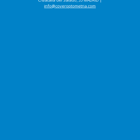
info@coveroptometria.com