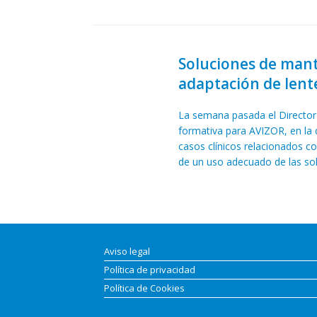
Soluciones de mante
adaptación de lente
La semana pasada el Director
formativa para AVIZOR, en la 
casos clínicos relacionados c
de un uso adecuado de las so
Aviso legal
Política de privacidad
Política de Cookies