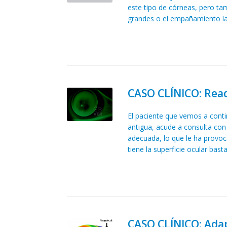
este tipo de córneas, pero ta
grandes o el empañamiento lag
CASO CLÍNICO: Read
El paciente que vemos a cont
antigua, acude a consulta con 
adecuada, lo que le ha provoca
tiene la superficie ocular bast
CASO CLÍNICO: Adap