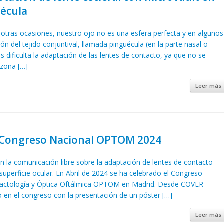
uécula
as ocasiones, nuestro ojo no es una esfera perfecta y en algunos
 del tejido conjuntival, llamada pinguécula (en la parte nasal o
s dificulta la adaptación de las lentes de contacto, ya que no se
 zona […]
Leer más
l Congreso Nacional OPTOM 2024
 la comunicación libre sobre la adaptación de lentes de contacto
 superficie ocular. En Abril de 2024 se ha celebrado el Congreso
tactología y Óptica Oftálmica OPTOM en Madrid. Desde COVER
 en el congreso con la presentación de un póster […]
Leer más