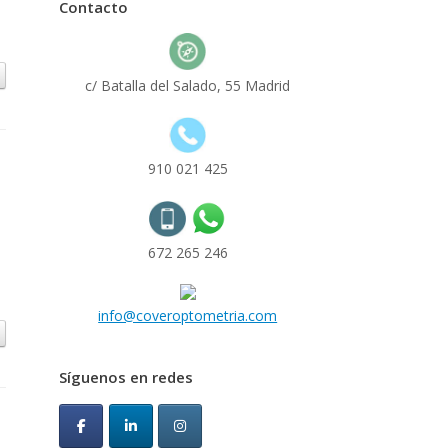
Contacto
c/ Batalla del Salado, 55 Madrid
910 021 425
672 265 246
,
info@coveroptometria.com
Síguenos en redes